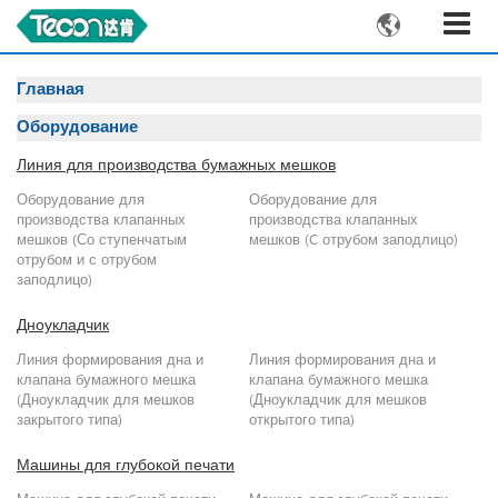

Главная
Оборудование
Линия для производства бумажных мешков
Оборудование для
Оборудование для
производства клапанных
производства клапанных
мешков (Со ступенчатым
мешков (C отрубом заподлицо)
отрубом и с отрубом
заподлицо)
Дноукладчик
Линия формирования дна и
Линия формирования дна и
клапана бумажного мешка
клапана бумажного мешка
(Дноукладчик для мешков
(Дноукладчик для мешков
закрытого типа)
открытого типа)
Машины для глубокой печати