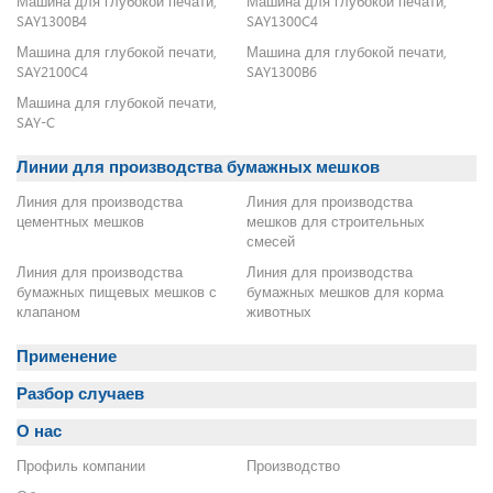
Машина для глубокой печати,
Машина для глубокой печати,
SAY1300B4
SAY1300C4
Машина для глубокой печати,
Машина для глубокой печати,
SAY2100C4
SAY1300B6
Машина для глубокой печати,
SAY-C
Линии для производства бумажных мешков
Линия для производства
Линия для производства
цементных мешков
мешков для строительных
смесей
Линия для производства
Линия для производства
бумажных пищевых мешков с
бумажных мешков для корма
клапаном
животных
Применение
Разбор случаев
О нас
Профиль компании
Производство