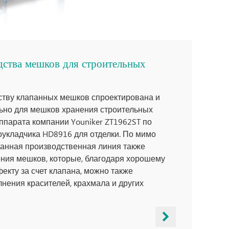
дства мешков для строительных
ству клапанных мешков спроектирована и
ьно для мешков хранения строительных
ппарата компании Youniker ZT1962ST по
оукладчика HD8916 для отделки. По мимо
данная производственная линия также
ения мешков, которые, благодаря хорошему
кту за счет клапана, можно также
нения красителей, крахмала и других