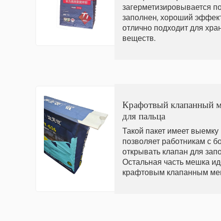
загерметизировывается по
заполнен, хороший эффек
отлично подходит для хр
веществ.
Крафотвый клапанный м
для пальца
Такой пакет имеет выемку 
позволяет работникам с б
открывать клапан для зап
Остальная часть мешка и
крафтовым клапанным ме