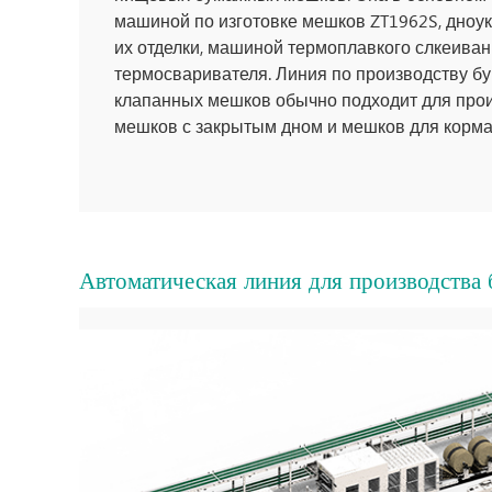
машиной по изготовке мешков ZT1962S, дноу
их отделки, машиной термоплавкого слкеиван
термосваривателя. Линия по производству 
клапанных мешков обычно подходит для про
мешков с закрытым дном и мешков для корма
Автоматическая линия для производства