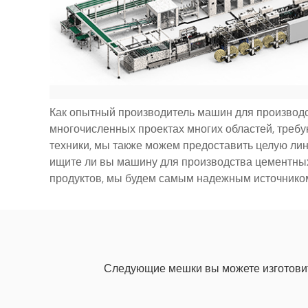
Как опытный производитель машин для производс
многочисленных проектах многих областей, тре
техники, мы также можем предоставить целую лин
ищите ли вы машину для производства цементных
продуктов, мы будем самым надежным источнико
Следующие мешки вы можете изготовит