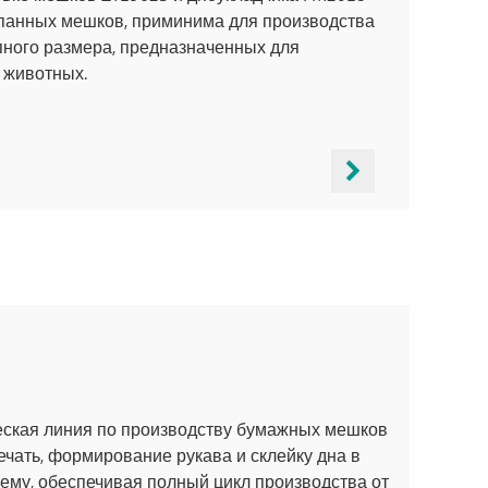
панных мешков, приминима для производства
ного размера, предназначенных для
 животных.
еская линия по производству бумажных мешков
ечать, формирование рукава и склейку дна в
му, обеспечивая полный цикл производства от