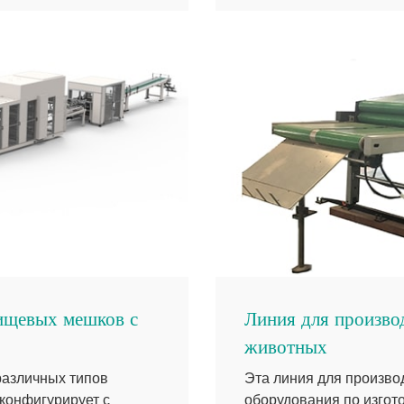
ищевых мешков с
Линия для произво
животных
различных типов
Эта линия для произво
конфигурирует с
оборудования по изгот