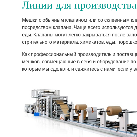
Линии для производств
Мешки с обычным клапаном или со склеенным кла
посредством клапана. Чаще всего используются д
еды. Клапаны могут легко закрываться после зап
стрительного материала, химикатов, еды, порошко
Как профессиональный производитель и поставщи
мешков, совмещающие в себя и оборудование по и
которые мы сделали, и свяжитесь с нами, если у