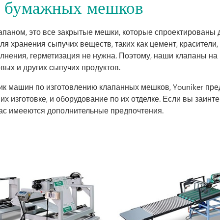
а бумажных мешков
паном, это все закрытые мешки, которые спроектированы
ля хранения сыпучих веществ, таких как цемент, красители
олнения, герметизация не нужна. Поэтому, наши клапаны н
вых и других сыпучих продуктов.
к машин по изготовлению клапанных мешков, Youniker пре
х изготовке, и оборудование по их отделке. Если вы заин
 вас имееются дополнительные предпочтения.