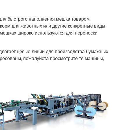
 для быстрого наполнения мешка товаром
, корм для животных или другие конкретные виды
а мешках широко используются для переноски
длагает целые линии для производства бумажных
тересованы, пожалуйста просмотрите те машины,