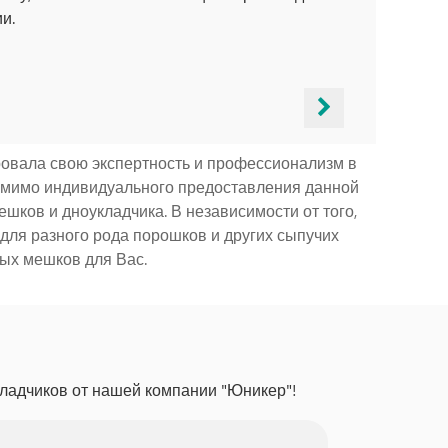
и.
ровала свою экспертность и профессионализм в
омимо индивидуального предоставления данной
шков и дноукладчика. В независимости от того,
для разного рода порошков и других сыпучих
ых мешков для Вас.
ладчиков от нашей компании "Юникер"!