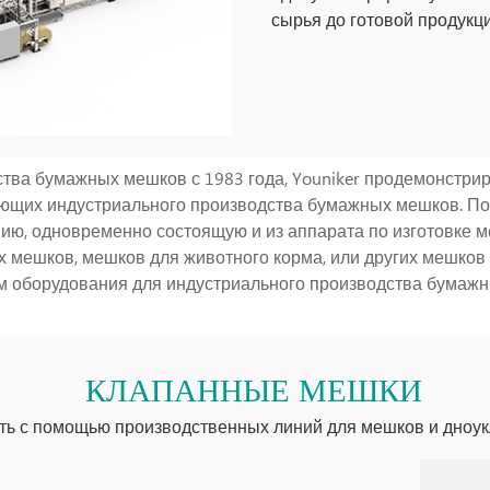
сырья до готовой продукци
тва бумажных мешков с 1983 года, Youniker продемонстри
бующих индустриального производства бумажных мешков. П
ию, одновременно состоящую и из аппарата по изготовке ме
 мешков, мешков для животного корма, или других мешков 
м оборудования для индустриального производства бумажн
КЛАПАННЫЕ МЕШКИ
ь с помощью производственных линий для мешков и дноук