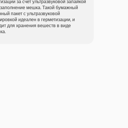
изации за счет ультразвуковой запайкой
 заполнение мешка. Такой бумажный
нный пакет с ультразвуковой
ировкой идеален в герметизации, и
дит для хранения вешеств в виде
ка.