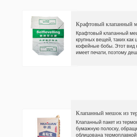
Крафтовый клапанный 
Крафтовый клапанный меш
крупных вещей, таких как ц
кофейные бобы. Этот вид 
имеет печати, поэтому деш
Клапанный мешок из те
Клапанный пакет из термо
бумажную полоску, обраще
облицована термоплавкой