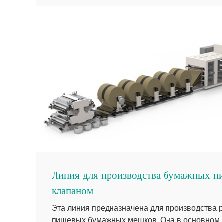
Линия для производства бумажных п
клапаном
Эта линия предназначена для производства 
пищевых бумажных мешков. Она в основном 