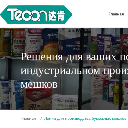
Главная
Решения для ваших п
индустриальном прои
мешков
Главная
Линии для производства бумажных мешков