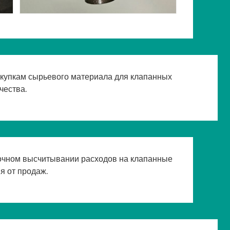
акупкам сырьевого материала для клапанных
чества.
 точном высчитывании расходов на клапанные
 от продаж.