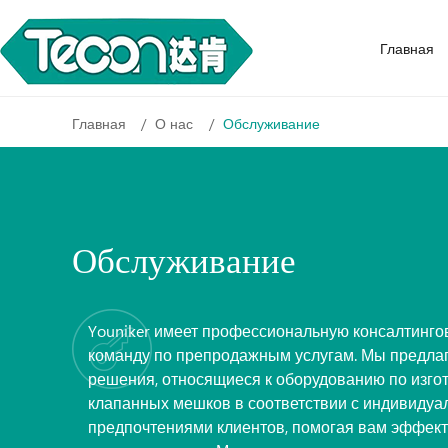
Главная
Главная
О нас
Обслуживание
Обслуживание

Youniker имеет профессиональную консалтинго
команду по препродажным услугам. Мы предла
решения, относящиеся к оборудованию по изго
клапанных мешков в соответствии с индивиду
предпочтениями клиентов, помогая вам эффек