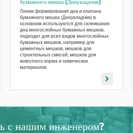
бумажного мешка (Дноукладчик)
Линии формирования дна и клапана
бумажного мешка (Дноукладчик) в
основном используются для склеивания
дна многослойных бумажных мешков,
подходит для всех видов многослойных
бумажных мешков, например для
цементных мешков, мешков для
строительных смесей, мешков для
животного корма и химических
материалов.
ть с нашим инженером?