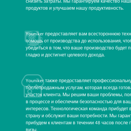
снизить затраты. Мы гарантируем качество наш
продуктов и улучшаем нашу продуктивность.

Youniker предоставляет вам всестороннюю тех
помощь от производства до использования, чт
убедиться в том, что ваше производство будет 
гладко и достигнет целевого дохода.

Youniker также предоставляет профессиональну
послепродажным услугам, которая всегда готов
участок клиента. Мы решим ваши проблемы, п
в процессе и обеспечим безопасностью для ва
интересов. Технологическая команда прибудет 
страну и обслужит ваши потребности. Мы гаран
прибудем к клиентам в течении 48 часов после
визы.