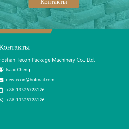
Контакты
Контакты
Foshan Tecon Package Machinery Co., Ltd.
Isaac Cheng
newtecon@hotmail.com
+86-13326728126
+86-13326728126