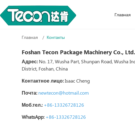
Главная
Главная
Контакты
Foshan Tecon Package Machinery Co., Ltd
Адрес:
No. 17, Wusha Part, Shunpan Road, Wusha Indu
District, Foshan, China
Контактное лицо:
Isaac Cheng
Почта:
newtecon@hotmail.com
Моб.тел.:
+86-13326728126
WhatsApp:
+86-13326728126