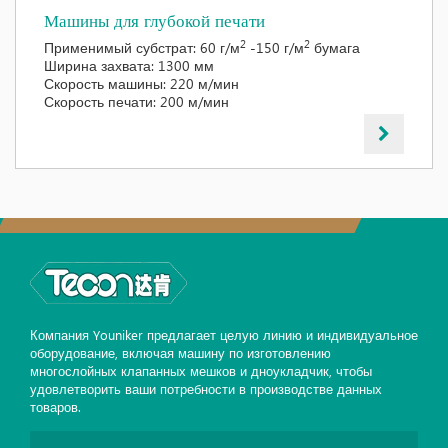
Машины для глубокой печати
2
2
Применимый субстрат: 60 г/м
-150 г/м
бумага
Ширина захвата: 1300 мм
Скорость машины: 220 м/мин
Скорость печати: 200 м/мин
Компания Youniker предлагает целую линию и индивидуальное
оборудование, включая машину по изготовлению
многослойных клапанных мешков и дноукладчик, чтобы
удовлетворить ваши потребности в производстве данных
товаров.