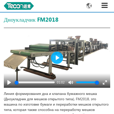

Дноукладчик FM2018
Play
01:02
Play
Mute
Enter
fullsc
Линия формирования дна и клапана бумажного мешка
(Дноукладчик для мешков открытого типа), FM2018, это
машина по изготовке бумаги и переработки мешков открытого
типа, которая также способна на переработку мешков